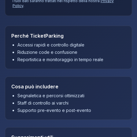
I tuoi dati saranno trattati nel rispetto della nostra
Privacy
Policy
.
Perché TicketParking
Accessi rapidi e controllo digitale
Riduzione code e confusione
Reportistica e monitoraggio in tempo reale
Cosa può includere
Segnaletica e percorsi ottimizzati
Staff di controllo ai varchi
Supporto pre-evento e post-evento