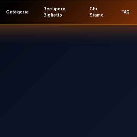
Recupera
Chi
Categorie
FAQ
Biglietto
Siamo