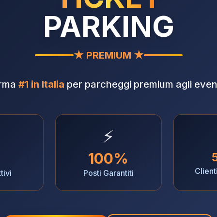
PARKING
★ PREMIUM ★
orma
#1 in Italia
per parcheggi premium agli eventi
⚡
100%
Client
tivi
Posti Garantiti