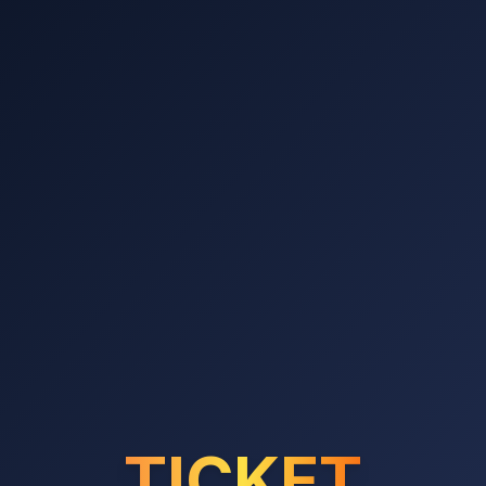
TICKET