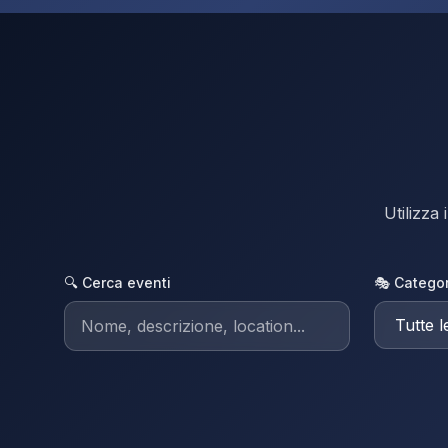
Utilizza 
🔍 Cerca eventi
🎭 Catego