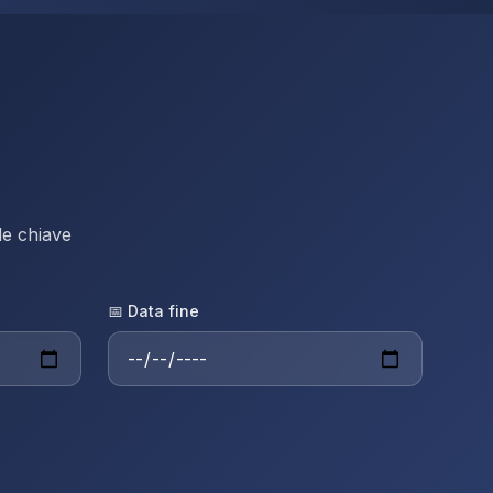
ole chiave
📅 Data fine