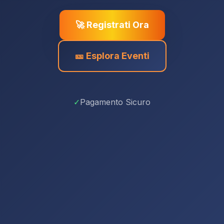
🚀 Registrati Ora
🎫 Esplora Eventi
✓
Pagamento Sicuro