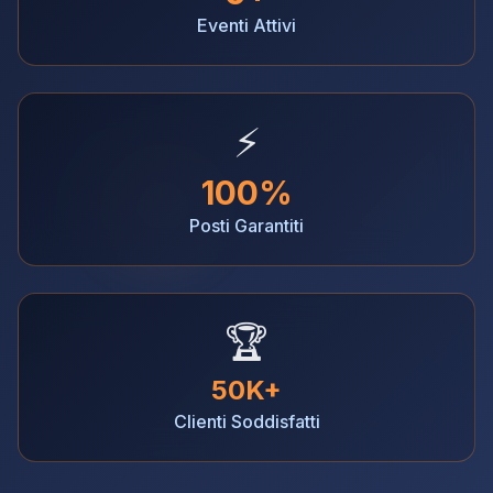
Eventi Attivi
⚡
100%
Posti Garantiti
🏆
50K+
Clienti Soddisfatti