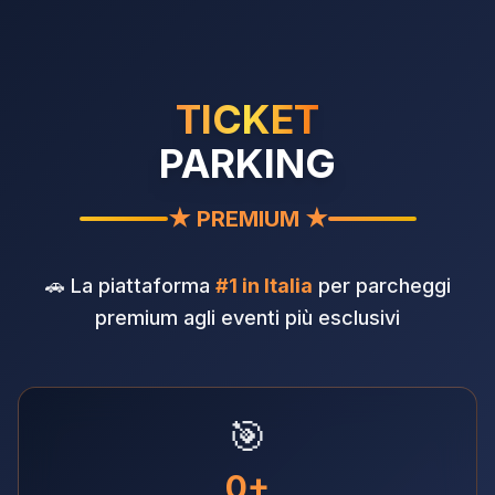
TICKET
PARKING
★ PREMIUM ★
🚗 La piattaforma
#1 in Italia
per parcheggi
premium agli eventi più esclusivi
🎯
0+